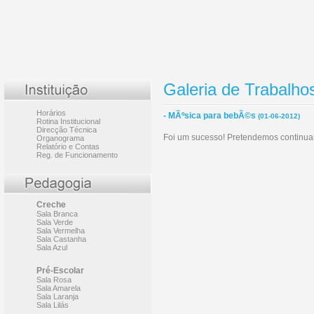
Galeria de Trabalho
Horários
- MÃºsica para bebÃ©s
(01-06-2012)
Rotina Institucional
Direcção Técnica
Foi um sucesso! Pretendemos continuar
Organograma
Relatório e Contas
Reg. de Funcionamento
Creche
Sala Branca
Sala Verde
Sala Vermelha
Sala Castanha
Sala Azul
Pré-Escolar
Sala Rosa
Sala Amarela
Sala Laranja
Sala Lilás