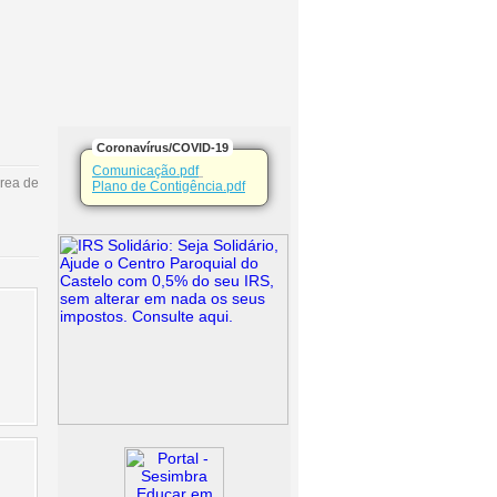
Coronavírus/COVID-19
Comunicação.pdf
rea de
Plano de Contigência.pdf