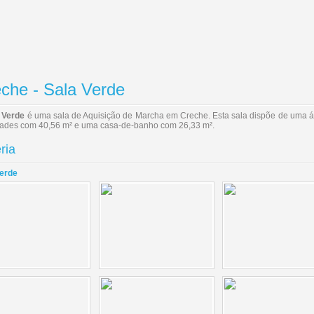
che - Sala Verde
 Verde
é uma sala de Aquisição de Marcha em Creche. Esta sala dispõe de uma á
dades com 40,56 m² e uma casa-de-banho com 26,33 m².
ria
Verde