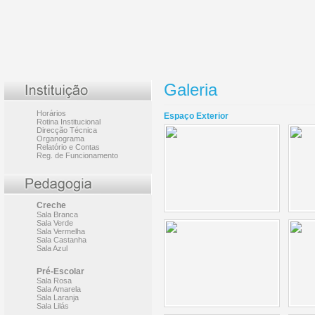
Galeria
Horários
Espaço Exterior
Rotina Institucional
Direcção Técnica
Organograma
Relatório e Contas
Reg. de Funcionamento
Creche
Sala Branca
Sala Verde
Sala Vermelha
Sala Castanha
Sala Azul
Pré-Escolar
Sala Rosa
Sala Amarela
Sala Laranja
Sala Lilás