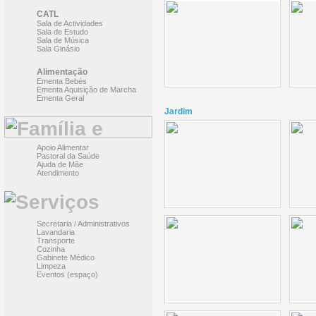
CATL
Sala de Actividades
Sala de Estudo
Sala de Música
Sala Ginásio
Alimentação
Ementa Bebés
Ementa Aquisição de Marcha
Ementa Geral
Jardim
Apoio Alimentar
Pastoral da Saúde
Ajuda de Mãe
Atendimento
Secretaria / Administrativos
Lavandaria
Transporte
Cozinha
Gabinete Médico
Limpeza
Eventos (espaço)