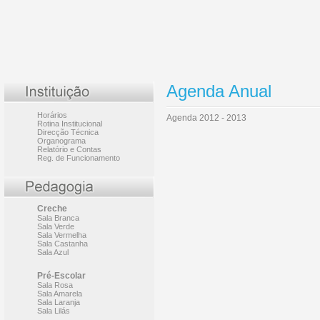
Agenda Anual
Horários
Agenda 2012 - 2013
Rotina Institucional
Direcção Técnica
Organograma
Relatório e Contas
Reg. de Funcionamento
Creche
Sala Branca
Sala Verde
Sala Vermelha
Sala Castanha
Sala Azul
Pré-Escolar
Sala Rosa
Sala Amarela
Sala Laranja
Sala Lilás