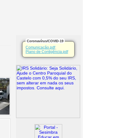
Coronavírus/COVID-19
Comunicação.pdf
Plano de Contigência.pdf