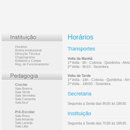
Horários
Horários
Transportes
Rotina Institucional
Direcção Técnica
Organograma
Volta da Manhã
Relatório e Contas
1ª Volta - 8h - Cotovia - Quintinha - Al
Reg. de Funcionamento
2ª Volta - 9h10 - Sesimbra
Volta da Tarde
1ª Volta - 18h - Cotovia - Quintinha - A
2ª Volta - 18h50 - Sesimbra
Creche
Sala Branca
Sala Verde
Secretaria
Sala Vermelha
Sala Castanha
Sala Azul
Segunda a Sexta das 8h30 às 18h30.
Pré-Escolar
Instituição
Sala Rosa
Sala Amarela
Sala Laranja
Segunda a Sexta das 7h30 às 18h30.
Sala Lilás