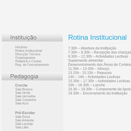
Rotina Institucional
Horários
7.30h – Abertura da Instituição
Rotina Institucional
7.30h – 9.30h – Recepção das criança
Direcção Técnica
9.30h – 12.30h – Actividades Lectivas
Organograma
Suplemento alimentar
Relatório e Contas
Desenvolvimento das Áreas de Conteú
Reg. de Funcionamento
11.30h – 13.30h – Almoço
13.15h - 15.15h – Repouso
14h – 16h – Actividades Lectivas
15.30h – 17.30h – Actividades Lectivas
16h – 16.30h – Lanche
Creche
16.30 – 19.30h – Componente de Apoio
Sala Branca
Sala Verde
19.30h – Encerramento da Instituição
Sala Vermelha
Sala Castanha
Sala Azul
Pré-Escolar
Sala Rosa
Sala Amarela
Sala Laranja
Sala Lilás