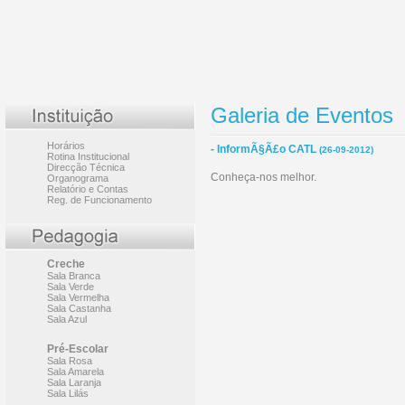
Galeria de Eventos
Horários
- InformÃ§Ã£o CATL
(26-09-2012)
Rotina Institucional
Direcção Técnica
Conheça-nos melhor.
Organograma
Relatório e Contas
Reg. de Funcionamento
Creche
Sala Branca
Sala Verde
Sala Vermelha
Sala Castanha
Sala Azul
Pré-Escolar
Sala Rosa
Sala Amarela
Sala Laranja
Sala Lilás