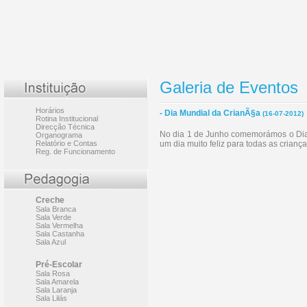
Galeria de Eventos
Horários
- Dia Mundial da CrianÃ§a
(16-07-2012)
Rotina Institucional
Direcção Técnica
No dia 1 de Junho comemorámos o Dia 
Organograma
Relatório e Contas
um dia muito feliz para todas as crianç
Reg. de Funcionamento
Creche
Sala Branca
Sala Verde
Sala Vermelha
Sala Castanha
Sala Azul
Pré-Escolar
Sala Rosa
Sala Amarela
Sala Laranja
Sala Lilás